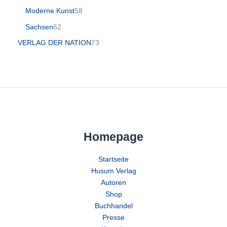
Moderne Kunst
58
Sachsen
62
VERLAG DER NATION
73
Homepage
Startseite
Husum Verlag
Autoren
Shop
Buchhandel
Presse