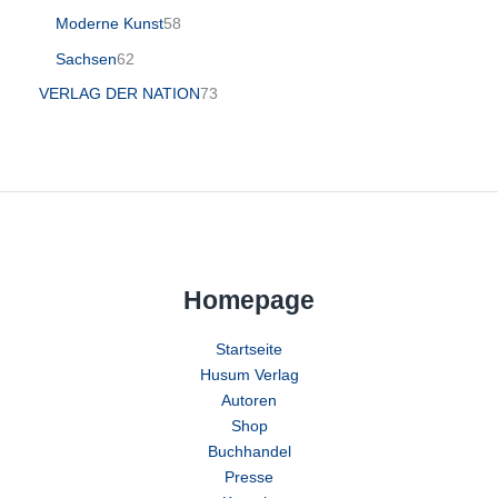
Moderne Kunst
58
Sachsen
62
VERLAG DER NATION
73
Homepage
Startseite
Husum Verlag
Autoren
Shop
Buchhandel
Presse