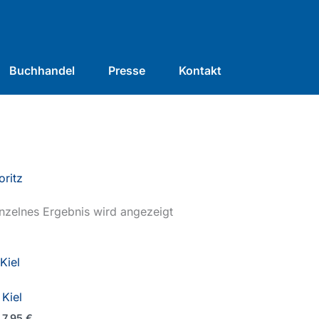
Buchhandel
Presse
Kontakt
ritz
nzelnes Ergebnis wird angezeigt
Kiel
7,95
€