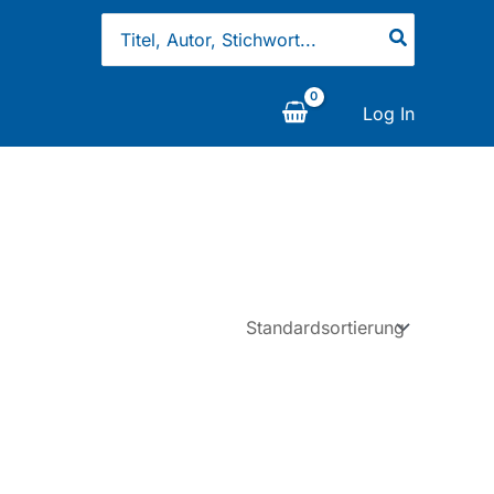
Search
for:
Log In