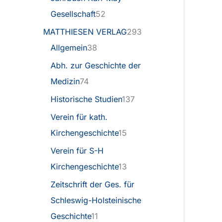
Gesellschaft
52
MATTHIESEN VERLAG
293
Allgemein
38
Abh. zur Geschichte der
Medizin
74
Historische Studien
137
Verein für kath.
Kirchengeschichte
15
Verein für S-H
Kirchengeschichte
13
Zeitschrift der Ges. für
Schleswig-Holsteinische
Geschichte
11