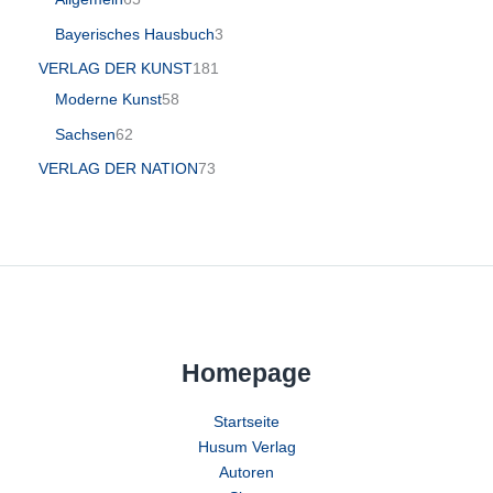
Bayerisches Hausbuch
3
VERLAG DER KUNST
181
Moderne Kunst
58
Sachsen
62
VERLAG DER NATION
73
Homepage
Startseite
Husum Verlag
Autoren