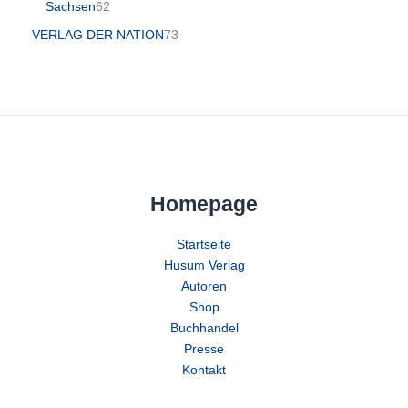
Sachsen
62
VERLAG DER NATION
73
Homepage
Startseite
Husum Verlag
Autoren
Shop
Buchhandel
Presse
Kontakt