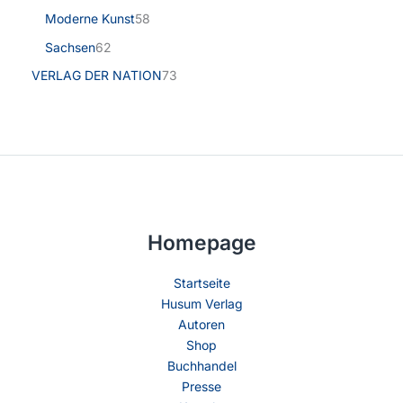
Moderne Kunst
58
Sachsen
62
VERLAG DER NATION
73
Homepage
Startseite
Husum Verlag
Autoren
Shop
Buchhandel
Presse