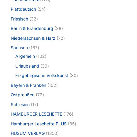
Plattdeutsch
54
Friesisch
32
Berlin & Brandenburg
28
Niedersachsen & Harz
72
Sachsen
167
Allgemein
102
Urlaubsland
39
Erzgebirgische Volkskunst
30
Bayern & Franken
102
Ostpreußen
72
Schlesien
17
HAMBURGER LESEHEFTE
176
Hamburger Lesehefte PLUS
35
HUSUM VERLAG
1350