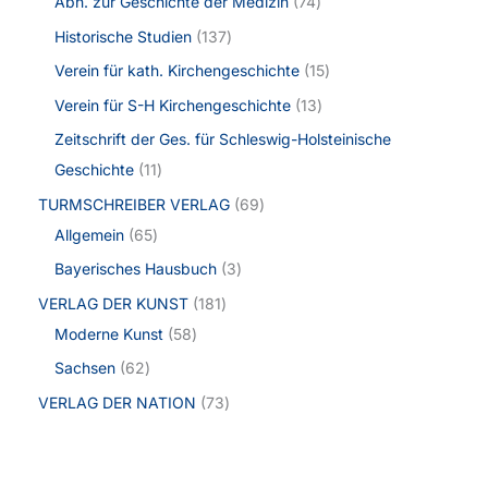
Abh. zur Geschichte der Medizin
74
Historische Studien
137
Verein für kath. Kirchengeschichte
15
Verein für S-H Kirchengeschichte
13
Zeitschrift der Ges. für Schleswig-Holsteinische
Geschichte
11
TURMSCHREIBER VERLAG
69
Allgemein
65
Bayerisches Hausbuch
3
VERLAG DER KUNST
181
Moderne Kunst
58
Sachsen
62
VERLAG DER NATION
73