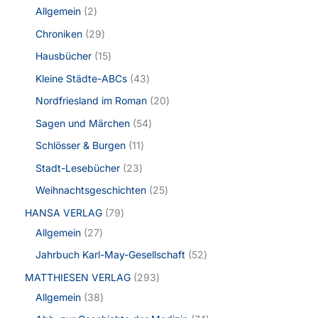
Allgemein
2
Chroniken
29
Hausbücher
15
Kleine Städte-ABCs
43
Nordfriesland im Roman
20
Sagen und Märchen
54
Schlösser & Burgen
11
Stadt-Lesebücher
23
Weihnachtsgeschichten
25
HANSA VERLAG
79
Allgemein
27
Jahrbuch Karl-May-Gesellschaft
52
MATTHIESEN VERLAG
293
Allgemein
38