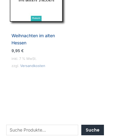
Weihnachten im alten
Hessen
9,95
€
inkl. 7 % MwSt.
zzgl.
Versandkosten
Suche