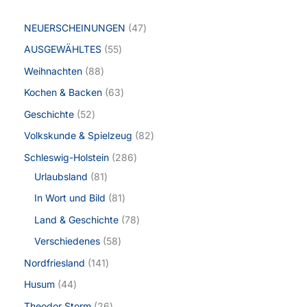
NEUERSCHEINUNGEN
47
AUSGEWÄHLTES
55
Weihnachten
88
Kochen & Backen
63
Geschichte
52
Volkskunde & Spielzeug
82
Schleswig-Holstein
286
Urlaubsland
81
In Wort und Bild
81
Land & Geschichte
78
Verschiedenes
58
Nordfriesland
141
Husum
44
Theodor Storm
26