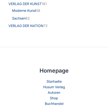
VERLAG DER KUNST
181
Moderne Kunst
58
Sachsen
62
VERLAG DER NATION
73
Homepage
Startseite
Husum Verlag
Autoren
Shop
Buchhandel