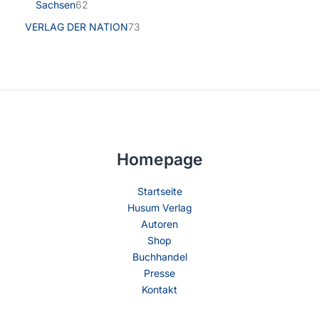
Sachsen
62
VERLAG DER NATION
73
Homepage
Startseite
Husum Verlag
Autoren
Shop
Buchhandel
Presse
Kontakt