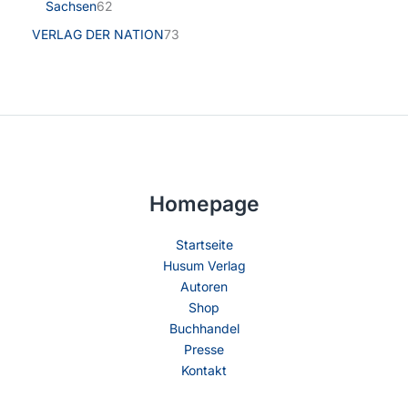
Sachsen
62
VERLAG DER NATION
73
Homepage
Startseite
Husum Verlag
Autoren
Shop
Buchhandel
Presse
Kontakt