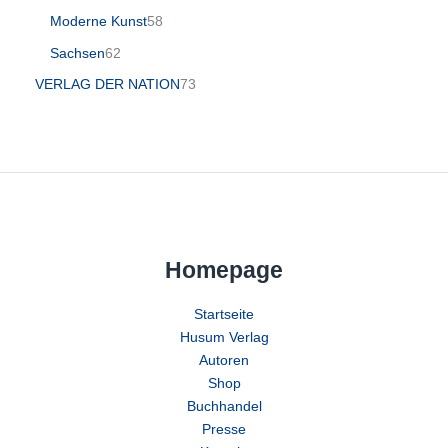
Moderne Kunst
58
Sachsen
62
VERLAG DER NATION
73
Homepage
Startseite
Husum Verlag
Autoren
Shop
Buchhandel
Presse