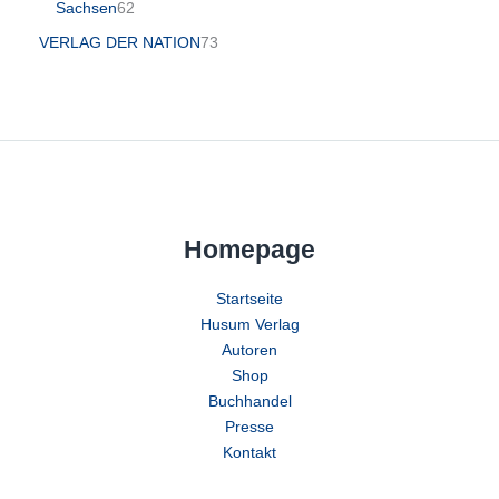
Sachsen
62
VERLAG DER NATION
73
Homepage
Startseite
Husum Verlag
Autoren
Shop
Buchhandel
Presse
Kontakt