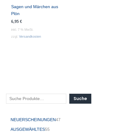
Sagen und Märchen aus
Plön
6,95
€
inkl. 7 % MwSt.
zzgl.
Versandkosten
Suche
NEUERSCHEINUNGEN
47
AUSGEWÄHLTES
55