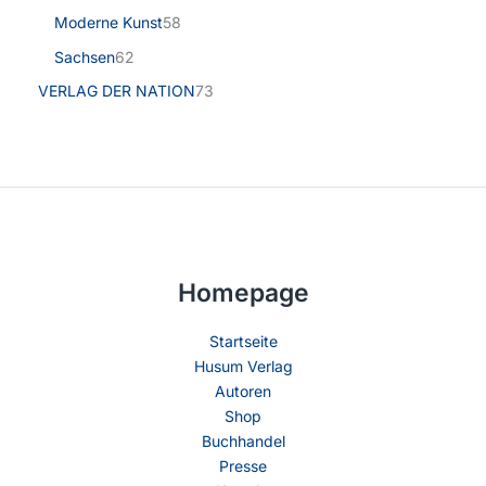
Moderne Kunst
58
Sachsen
62
VERLAG DER NATION
73
Homepage
Startseite
Husum Verlag
Autoren
Shop
Buchhandel
Presse