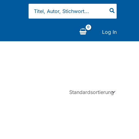
Search
for:
Log In