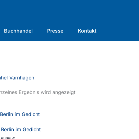
Buchhandel
Presse
Kontakt
ahel Varnhagen
nzelnes Ergebnis wird angezeigt
Berlin im Gedicht
6,95
€