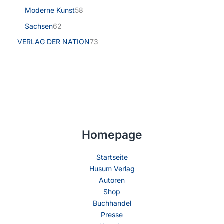
Moderne Kunst
58
Sachsen
62
VERLAG DER NATION
73
Homepage
Startseite
Husum Verlag
Autoren
Shop
Buchhandel
Presse