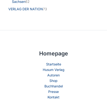
Sachsen
62
VERLAG DER NATION
73
Homepage
Startseite
Husum Verlag
Autoren
Shop
Buchhandel
Presse
Kontakt