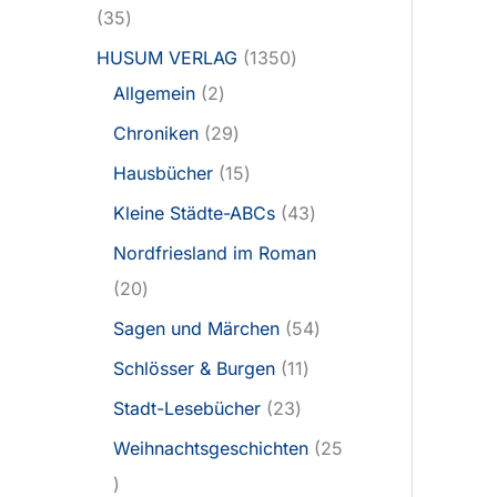
35
HUSUM VERLAG
1350
Allgemein
2
Chroniken
29
Hausbücher
15
Kleine Städte-ABCs
43
Nordfriesland im Roman
20
Sagen und Märchen
54
Schlösser & Burgen
11
Stadt-Lesebücher
23
Weihnachtsgeschichten
25