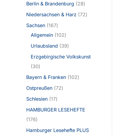
Berlin & Brandenburg
28
Niedersachsen & Harz
72
Sachsen
167
Allgemein
102
Urlaubsland
39
Erzgebirgische Volkskunst
30
Bayern & Franken
102
Ostpreußen
72
Schlesien
17
HAMBURGER LESEHEFTE
176
Hamburger Lesehefte PLUS