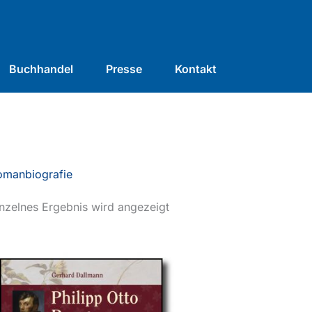
Buchhandel
Presse
Kontakt
omanbiografie
nzelnes Ergebnis wird angezeigt