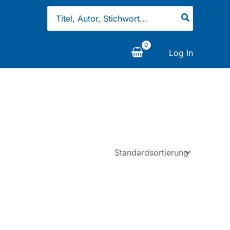
Search
for:
Log In