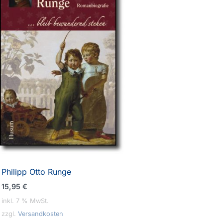
Philipp Otto Runge
15,95
€
inkl. 7 % MwSt.
zzgl.
Versandkosten