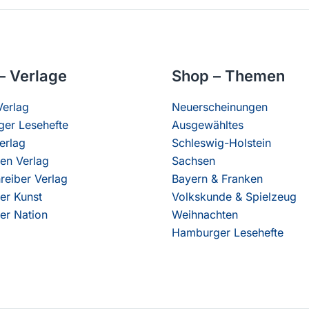
– Verlage
Shop – Themen
erlag
Neuerscheinungen
er Lesehefte
Ausgewähltes
erlag
Schleswig-Holstein
en Verlag
Sachsen
reiber Verlag
Bayern & Franken
er Kunst
Volkskunde & Spielzeug
er Nation
Weihnachten
Hamburger Lesehefte