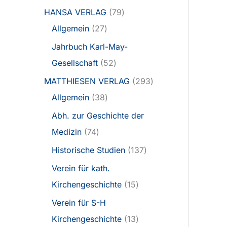
HANSA VERLAG
79
Allgemein
27
Jahrbuch Karl-May-
Gesellschaft
52
MATTHIESEN VERLAG
293
Allgemein
38
Abh. zur Geschichte der
Medizin
74
Historische Studien
137
Verein für kath.
Kirchengeschichte
15
Verein für S-H
Kirchengeschichte
13