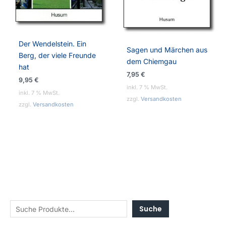
Der Wendelstein. Ein
Sagen und Märchen aus
Berg, der viele Freunde
dem Chiemgau
hat
7,95
€
9,95
€
inkl. 7 % MwSt.
inkl. 7 % MwSt.
zzgl.
Versandkosten
zzgl.
Versandkosten
Suche