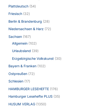
Plattdeutsch
54
Friesisch
32
Berlin & Brandenburg
28
Niedersachsen & Harz
72
Sachsen
167
Allgemein
102
Urlaubsland
39
Erzgebirgische Volkskunst
30
Bayern & Franken
102
Ostpreußen
72
Schlesien
17
HAMBURGER LESEHEFTE
176
Hamburger Lesehefte PLUS
35
HUSUM VERLAG
1350