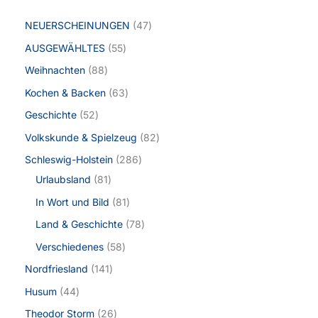
NEUERSCHEINUNGEN
47
AUSGEWÄHLTES
55
Weihnachten
88
Kochen & Backen
63
Geschichte
52
Volkskunde & Spielzeug
82
Schleswig-Holstein
286
Urlaubsland
81
In Wort und Bild
81
Land & Geschichte
78
Verschiedenes
58
Nordfriesland
141
Husum
44
Theodor Storm
26