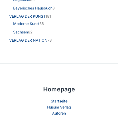
Bayerisches Hausbuch
3
VERLAG DER KUNST
181
Moderne Kunst
58
Sachsen
62
VERLAG DER NATION
73
Homepage
Startseite
Husum Verlag
Autoren