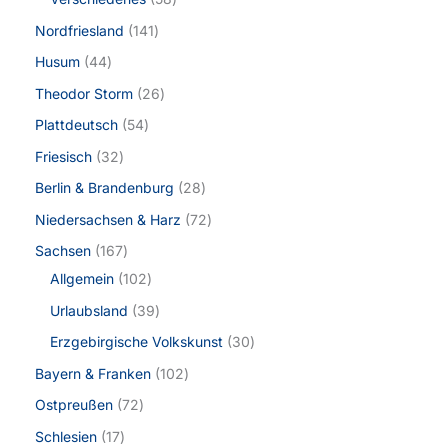
Nordfriesland
141
Husum
44
Theodor Storm
26
Plattdeutsch
54
Friesisch
32
Berlin & Brandenburg
28
Niedersachsen & Harz
72
Sachsen
167
Allgemein
102
Urlaubsland
39
Erzgebirgische Volkskunst
30
Bayern & Franken
102
Ostpreußen
72
Schlesien
17