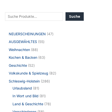
Suche
NEUERSCHEINUNGEN
47
AUSGEWÄHLTES
55
Weihnachten
88
Kochen & Backen
63
Geschichte
52
Volkskunde & Spielzeug
82
Schleswig-Holstein
286
Urlaubsland
81
In Wort und Bild
81
Land & Geschichte
78
Verschiedenes
58