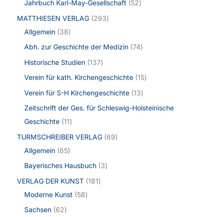
Jahrbuch Karl-May-Gesellschaft
52
MATTHIESEN VERLAG
293
Allgemein
38
Abh. zur Geschichte der Medizin
74
Historische Studien
137
Verein für kath. Kirchengeschichte
15
Verein für S-H Kirchengeschichte
13
Zeitschrift der Ges. für Schleswig-Holsteinische
Geschichte
11
TURMSCHREIBER VERLAG
69
Allgemein
65
Bayerisches Hausbuch
3
VERLAG DER KUNST
181
Moderne Kunst
58
Sachsen
62