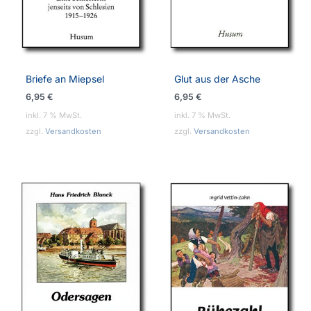
Briefe an Miepsel
Glut aus der Asche
6,95
€
6,95
€
inkl. 7 % MwSt.
inkl. 7 % MwSt.
zzgl.
Versandkosten
zzgl.
Versandkosten