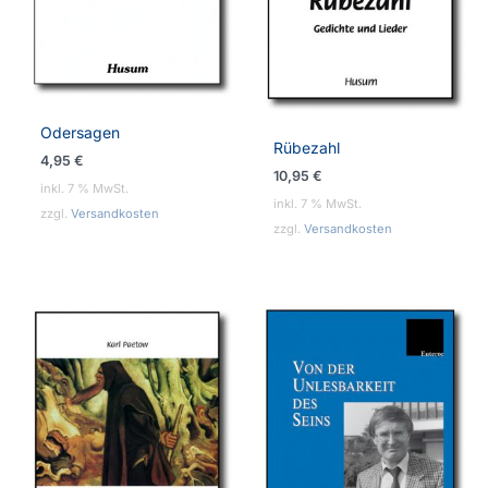
Odersagen
Rübezahl
4,95
€
10,95
€
inkl. 7 % MwSt.
inkl. 7 % MwSt.
zzgl.
Versandkosten
zzgl.
Versandkosten