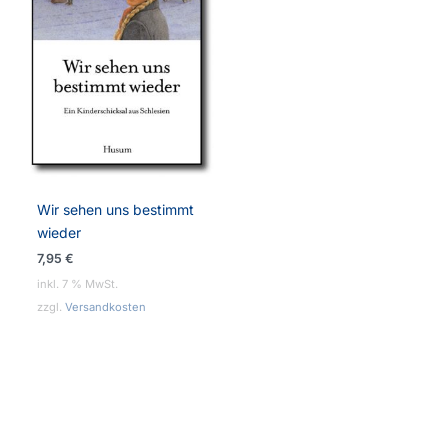
Wir sehen uns bestimmt
wieder
7,95
€
inkl. 7 % MwSt.
zzgl.
Versandkosten