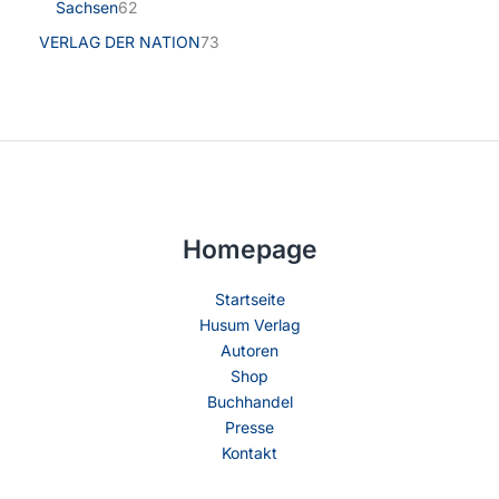
Sachsen
62
VERLAG DER NATION
73
Homepage
Startseite
Husum Verlag
Autoren
Shop
Buchhandel
Presse
Kontakt