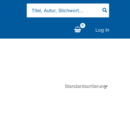
Search
for:
Log In