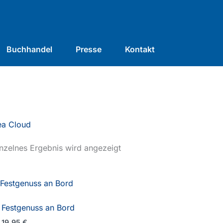
Buchhandel
Presse
Kontakt
ea Cloud
nzelnes Ergebnis wird angezeigt
Festgenuss an Bord
19,95
€