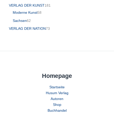
VERLAG DER KUNST
181
Moderne Kunst
58
Sachsen
62
VERLAG DER NATION
73
Homepage
Startseite
Husum Verlag
Autoren
Shop
Buchhandel