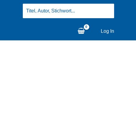
Search
for:
Log In