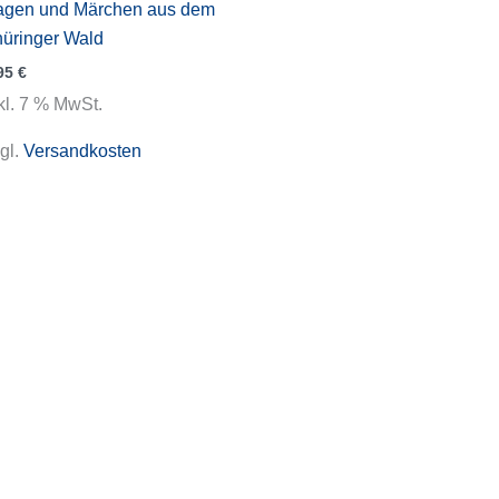
agen und Märchen aus dem
üringer Wald
95
€
kl. 7 % MwSt.
gl.
Versandkosten