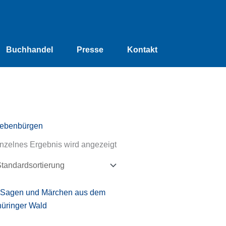
Buchhandel
Presse
Kontakt
iebenbürgen
nzelnes Ergebnis wird angezeigt