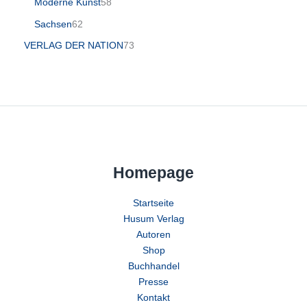
Moderne Kunst
58
Sachsen
62
VERLAG DER NATION
73
Homepage
Startseite
Husum Verlag
Autoren
Shop
Buchhandel
Presse
Kontakt