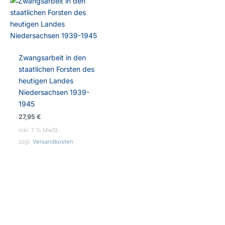
Zwangsarbeit in den
staatlichen Forsten des
heutigen Landes
Niedersachsen 1939-
1945
27,95
€
inkl. 7 % MwSt.
zzgl.
Versandkosten