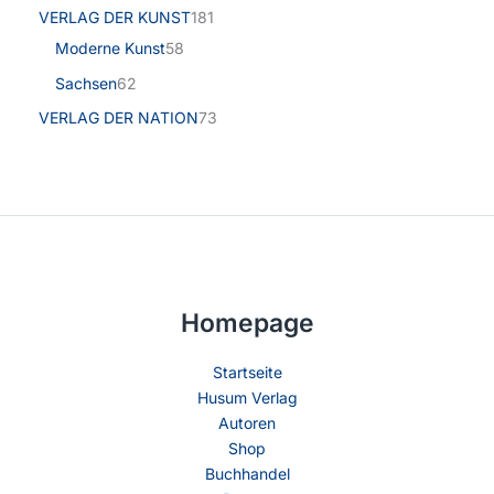
VERLAG DER KUNST
181
Moderne Kunst
58
Sachsen
62
VERLAG DER NATION
73
Homepage
Startseite
Husum Verlag
Autoren
Shop
Buchhandel