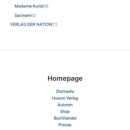
Moderne Kunst
58
Sachsen
62
VERLAG DER NATION
73
Homepage
Startseite
Husum Verlag
Autoren
Shop
Buchhandel
Presse