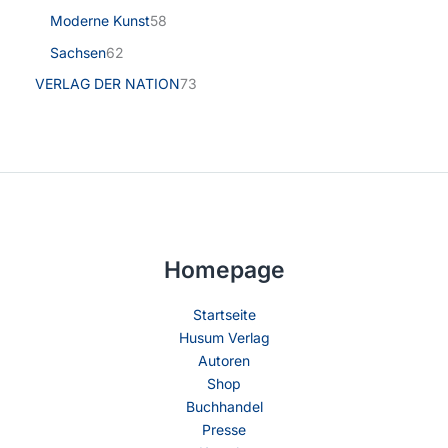
Moderne Kunst
58
Sachsen
62
VERLAG DER NATION
73
Homepage
Startseite
Husum Verlag
Autoren
Shop
Buchhandel
Presse