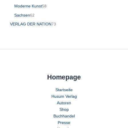
Moderne Kunst
58
Sachsen
62
VERLAG DER NATION
73
Homepage
Startseite
Husum Verlag
Autoren
Shop
Buchhandel
Presse