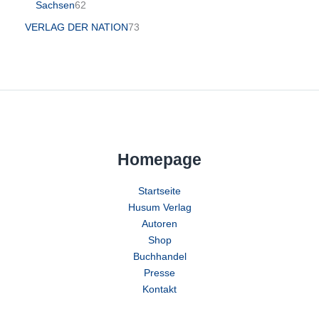
Sachsen
62
VERLAG DER NATION
73
Homepage
Startseite
Husum Verlag
Autoren
Shop
Buchhandel
Presse
Kontakt