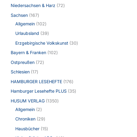
Niedersachsen & Harz
72
Sachsen
167
Allgemein
102
Urlaubsland
39
Erzgebirgische Volkskunst
30
Bayern & Franken
102
Ostpreußen
72
Schlesien
17
HAMBURGER LESEHEFTE
176
Hamburger Lesehefte PLUS
35
HUSUM VERLAG
1350
Allgemein
2
Chroniken
29
Hausbücher
15