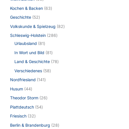
Kochen & Backen
63
Geschichte
52
Volkskunde & Spielzeug
82
Schleswig-Holstein
286
Urlaubsland
81
In Wort und Bild
81
Land & Geschichte
78
Verschiedenes
58
Nordfriesland
141
Husum
44
Theodor Storm
26
Plattdeutsch
54
Friesisch
32
Berlin & Brandenburg
28