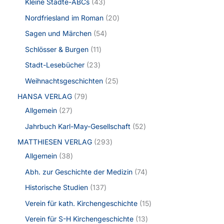
Kleine Städte-ABCs
43
Nordfriesland im Roman
20
Sagen und Märchen
54
Schlösser & Burgen
11
Stadt-Lesebücher
23
Weihnachtsgeschichten
25
HANSA VERLAG
79
Allgemein
27
Jahrbuch Karl-May-Gesellschaft
52
MATTHIESEN VERLAG
293
Allgemein
38
Abh. zur Geschichte der Medizin
74
Historische Studien
137
Verein für kath. Kirchengeschichte
15
Verein für S-H Kirchengeschichte
13