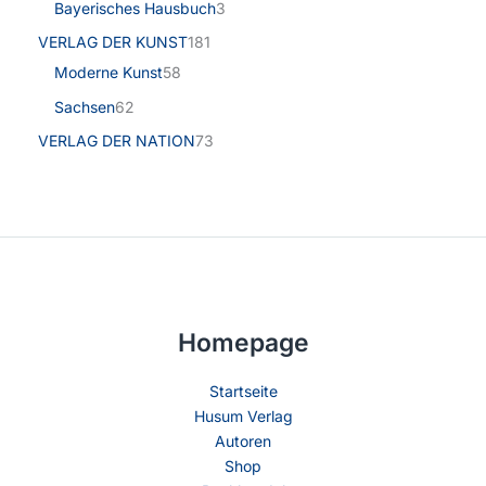
Bayerisches Hausbuch
3
VERLAG DER KUNST
181
Moderne Kunst
58
Sachsen
62
VERLAG DER NATION
73
Homepage
Startseite
Husum Verlag
Autoren
Shop