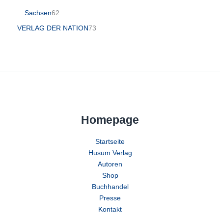
Sachsen
62
VERLAG DER NATION
73
Homepage
Startseite
Husum Verlag
Autoren
Shop
Buchhandel
Presse
Kontakt