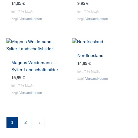
14,95
€
9,95
€
inkl. 7 % MwSt.
inkl. 7 % MwSt.
zzgl.
Versandkosten
zzgl.
Versandkosten
Nordfriesland
Magnus Weidemann –
14,95
€
Sylter Landschaftsbilder
inkl. 7 % MwSt.
15,95
€
zzgl.
Versandkosten
inkl. 7 % MwSt.
zzgl.
Versandkosten
1
2
→