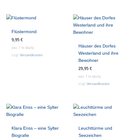
Flüstermond
9,95
€
Häuser des Dorfes
inkl. 7 % MwSt.
Westerland und ihre
zzgl.
Versandkosten
Bewohner
29,95
€
inkl. 7 % MwSt.
zzgl.
Versandkosten
Klara Enss – eine Sylter
Leuchttürme und
Biografie
Seezeichen