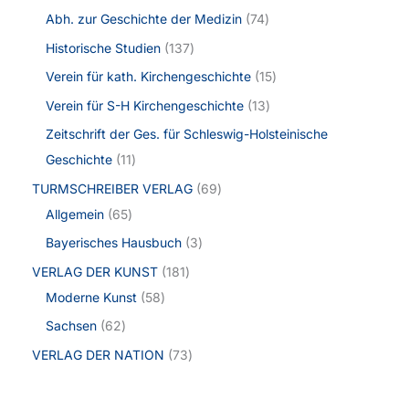
Abh. zur Geschichte der Medizin
74
Historische Studien
137
Verein für kath. Kirchengeschichte
15
Verein für S-H Kirchengeschichte
13
Zeitschrift der Ges. für Schleswig-Holsteinische
Geschichte
11
TURMSCHREIBER VERLAG
69
Allgemein
65
Bayerisches Hausbuch
3
VERLAG DER KUNST
181
Moderne Kunst
58
Sachsen
62
VERLAG DER NATION
73