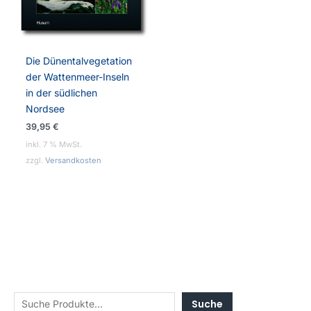
Die Dünentalvegetation
der Wattenmeer-Inseln
in der südlichen
Nordsee
39,95
€
inkl. 7 % MwSt.
zzgl.
Versandkosten
Suche