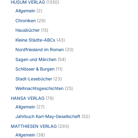
HUSUM VERLAG
1350
Allgemein
2
Chroniken
29
Hausbücher
15
Kleine Städte-ABCs
43
Nordfriesland im Roman
20
Sagen und Märchen
54
Schlösser & Burgen
11
Stadt-Lesebücher
23
Weihnachtsgeschichten
25
HANSA VERLAG
79
Allgemein
27
Jahrbuch Karl-May-Gesellschaft
52
MATTHIESEN VERLAG
293
Allgemein
38