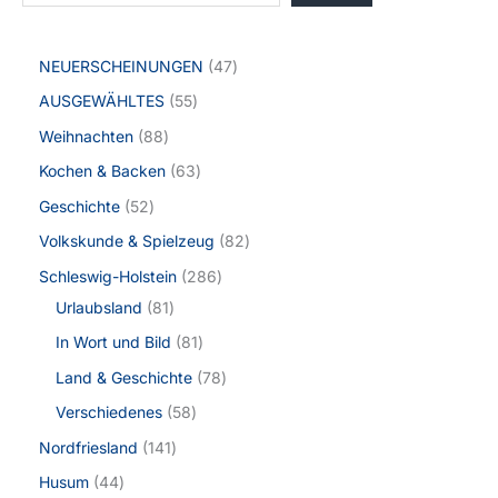
NEUERSCHEINUNGEN
47
AUSGEWÄHLTES
55
Weihnachten
88
Kochen & Backen
63
Geschichte
52
Volkskunde & Spielzeug
82
Schleswig-Holstein
286
Urlaubsland
81
In Wort und Bild
81
Land & Geschichte
78
Verschiedenes
58
Nordfriesland
141
Husum
44