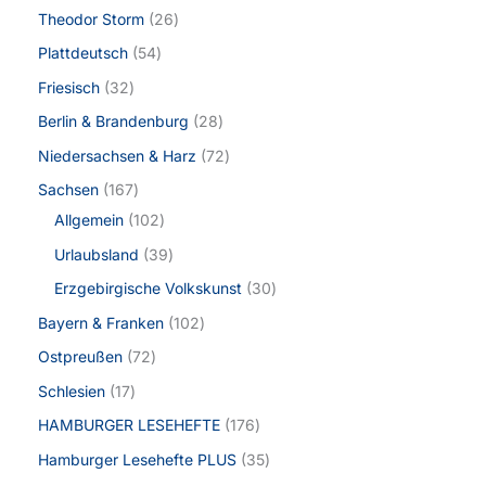
Theodor Storm
26
Plattdeutsch
54
Friesisch
32
Berlin & Brandenburg
28
Niedersachsen & Harz
72
Sachsen
167
Allgemein
102
Urlaubsland
39
Erzgebirgische Volkskunst
30
Bayern & Franken
102
Ostpreußen
72
Schlesien
17
HAMBURGER LESEHEFTE
176
Hamburger Lesehefte PLUS
35