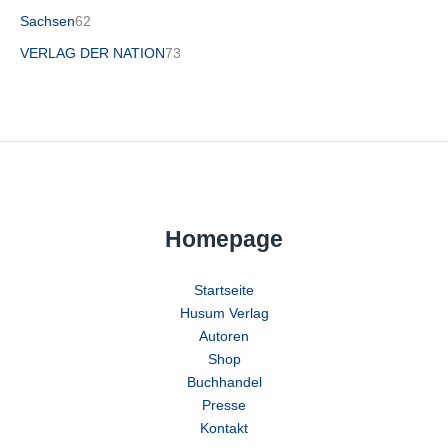
Sachsen
62
VERLAG DER NATION
73
Homepage
Startseite
Husum Verlag
Autoren
Shop
Buchhandel
Presse
Kontakt