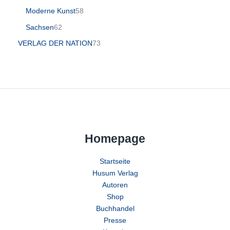
Moderne Kunst
58
Sachsen
62
VERLAG DER NATION
73
Homepage
Startseite
Husum Verlag
Autoren
Shop
Buchhandel
Presse