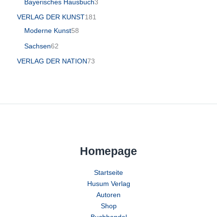
Bayerisches Hausbuch
3
VERLAG DER KUNST
181
Moderne Kunst
58
Sachsen
62
VERLAG DER NATION
73
Homepage
Startseite
Husum Verlag
Autoren
Shop