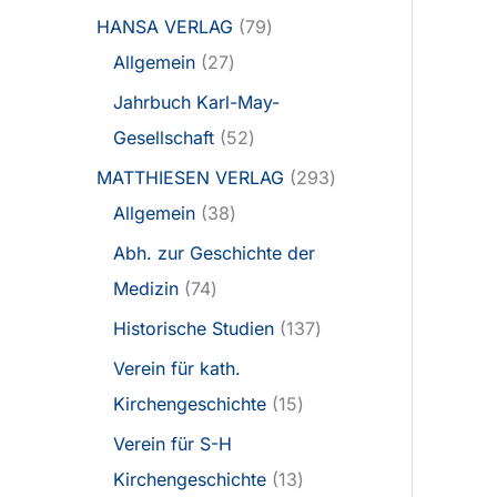
HANSA VERLAG
79
Allgemein
27
Jahrbuch Karl-May-
Gesellschaft
52
MATTHIESEN VERLAG
293
Allgemein
38
Abh. zur Geschichte der
Medizin
74
Historische Studien
137
Verein für kath.
Kirchengeschichte
15
Verein für S-H
Kirchengeschichte
13