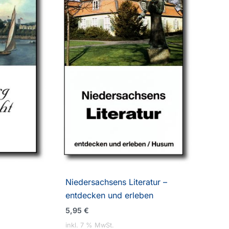
Niedersachsens Literatur –
entdecken und erleben
5,95
€
inkl. 7 % MwSt.