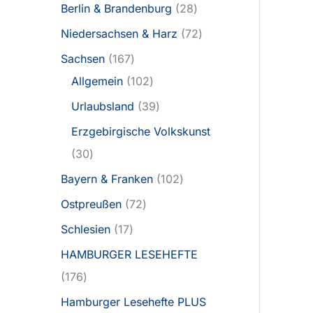
Berlin & Brandenburg
28
Niedersachsen & Harz
72
Sachsen
167
Allgemein
102
Urlaubsland
39
Erzgebirgische Volkskunst
30
Bayern & Franken
102
Ostpreußen
72
Schlesien
17
HAMBURGER LESEHEFTE
176
Hamburger Lesehefte PLUS