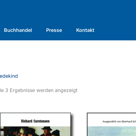
Buchhandel
Presse
Kontakt
edekind
le 3 Ergebnisse werden angezeigt