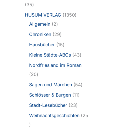
35
HUSUM VERLAG
1350
Allgemein
2
Chroniken
29
Hausbücher
15
Kleine Städte-ABCs
43
Nordfriesland im Roman
20
Sagen und Märchen
54
Schlösser & Burgen
11
Stadt-Lesebücher
23
Weihnachtsgeschichten
25