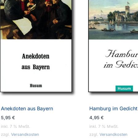
Anekdoten aus Bayern
Hamburg im Gedicht
5,95
€
4,95
€
inkl. 7 % MwSt.
inkl. 7 % MwSt.
zzgl.
Versandkosten
zzgl.
Versandkosten