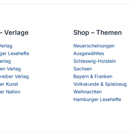
– Verlage
Shop – Themen
erlag
Neuerscheinungen
er Lesehefte
Ausgewähltes
erlag
Schleswig-Holstein
en Verlag
Sachsen
reiber Verlag
Bayern & Franken
er Kunst
Volkskunde & Spielzeug
er Nation
Weihnachten
Hamburger Lesehefte