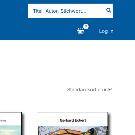
Search
for:
Log In