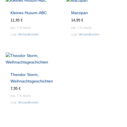
Kleines Husum-ABC
Marzipan
11,95
€
14,95
€
inkl. 7 % MwSt.
inkl. 7 % MwSt.
zzgl.
Versandkosten
zzgl.
Versandkosten
Theodor Storm,
Weihnachtsgeschichten
7,95
€
inkl. 7 % MwSt.
zzgl.
Versandkosten