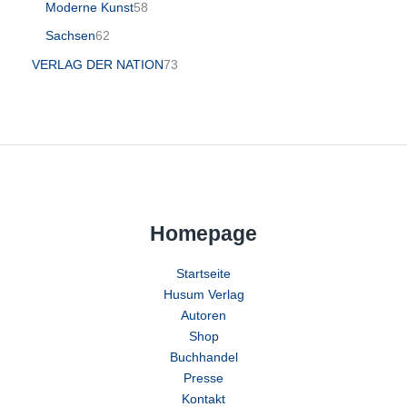
Moderne Kunst
58
Sachsen
62
VERLAG DER NATION
73
Homepage
Startseite
Husum Verlag
Autoren
Shop
Buchhandel
Presse
Kontakt