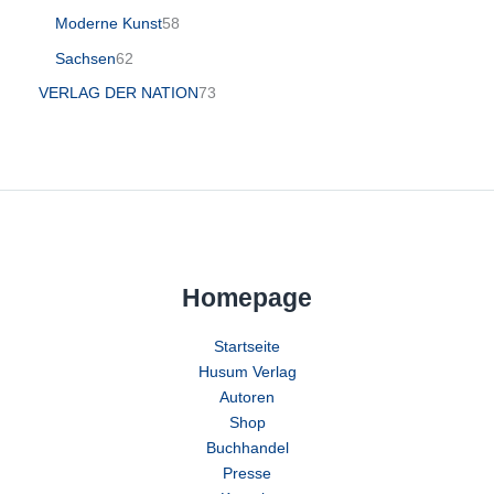
Moderne Kunst
58
Sachsen
62
VERLAG DER NATION
73
Homepage
Startseite
Husum Verlag
Autoren
Shop
Buchhandel
Presse