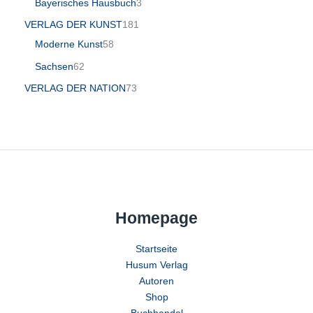
Bayerisches Hausbuch
3
VERLAG DER KUNST
181
Moderne Kunst
58
Sachsen
62
VERLAG DER NATION
73
Homepage
Startseite
Husum Verlag
Autoren
Shop