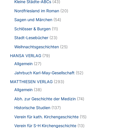
Kleine Städte-ABCs
43
Nordfriesland im Roman
20
Sagen und Märchen
54
Schlösser & Burgen
11
Stadt-Lesebücher
23
Weihnachtsgeschichten
25
HANSA VERLAG
79
Allgemein
27
Jahrbuch Karl-May-Gesellschaft
52
MATTHIESEN VERLAG
293
Allgemein
38
Abh. zur Geschichte der Medizin
74
Historische Studien
137
Verein für kath. Kirchengeschichte
15
Verein für S-H Kirchengeschichte
13