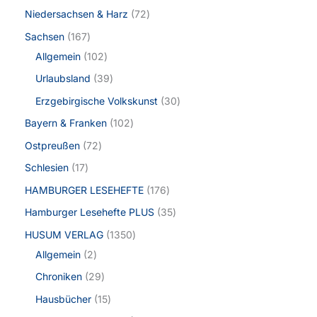
Niedersachsen & Harz
72
Sachsen
167
Allgemein
102
Urlaubsland
39
Erzgebirgische Volkskunst
30
Bayern & Franken
102
Ostpreußen
72
Schlesien
17
HAMBURGER LESEHEFTE
176
Hamburger Lesehefte PLUS
35
HUSUM VERLAG
1350
Allgemein
2
Chroniken
29
Hausbücher
15