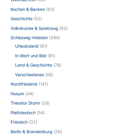
Kochen & Backen
63
Geschichte
52
Volkskunde & Spielzeug
82
Schleswig-Holstein
286
Urlaubsland
81
In Wort und Bild
81
Land & Geschichte
78
Verschiedenes
58
Nordfriesland
141
Husum
44
Theodor Storm
26
Plattdeutsch
54
Friesisch
32
Berlin & Brandenburg
28