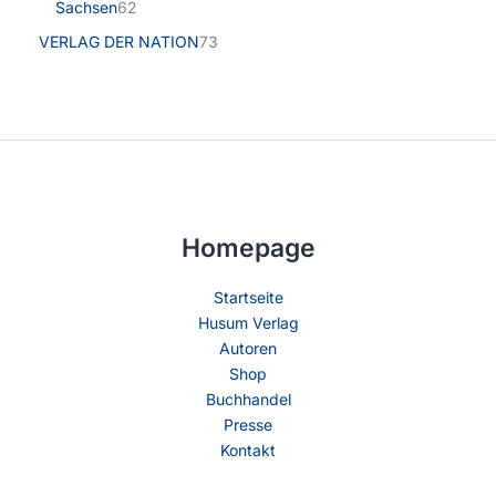
Sachsen
62
VERLAG DER NATION
73
Homepage
Startseite
Husum Verlag
Autoren
Shop
Buchhandel
Presse
Kontakt