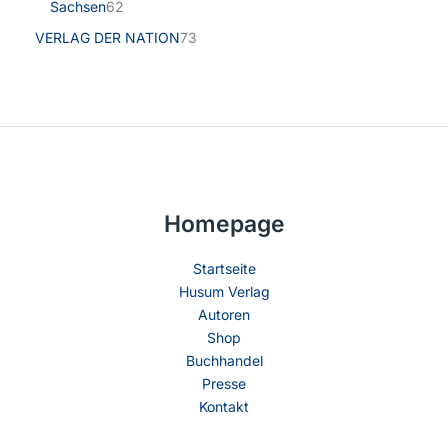
Sachsen
62
VERLAG DER NATION
73
Homepage
Startseite
Husum Verlag
Autoren
Shop
Buchhandel
Presse
Kontakt