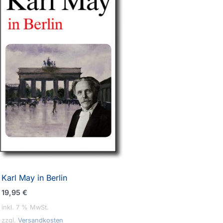
Karl May in Berlin
19,95
€
inkl. 7 % MwSt.
zzgl.
Versandkosten