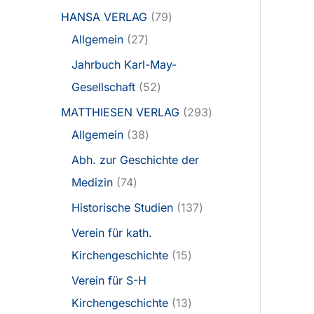
HANSA VERLAG
79
Allgemein
27
Jahrbuch Karl-May-
Gesellschaft
52
MATTHIESEN VERLAG
293
Allgemein
38
Abh. zur Geschichte der
Medizin
74
Historische Studien
137
Verein für kath.
Kirchengeschichte
15
Verein für S-H
Kirchengeschichte
13