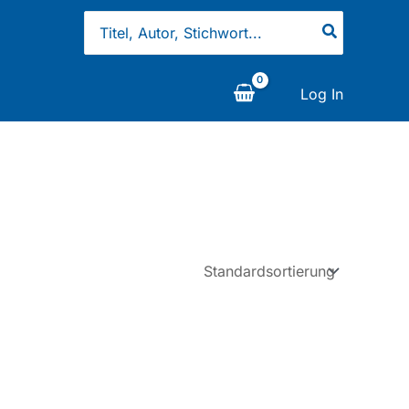
Search
for:
Log In