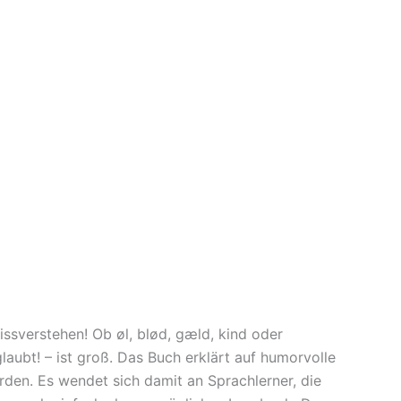
sverstehen! Ob øl, blød, gæld, kind oder
laubt! – ist groß. Das Buch erklärt auf humorvolle
den. Es wendet sich damit an Sprachlerner, die