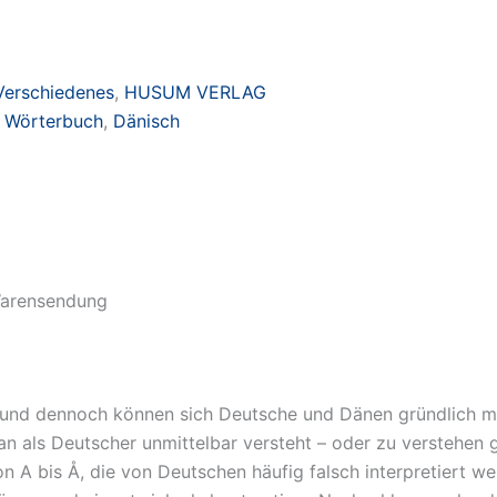
Verschiedenes
,
HUSUM VERLAG
,
Wörterbuch
,
Dänisch
 Warensendung
und dennoch können sich Deutsche und Dänen gründlich mis
n als Deutscher unmittelbar versteht – oder zu verstehen g
A bis Å, die von Deutschen häufig falsch interpretiert wer