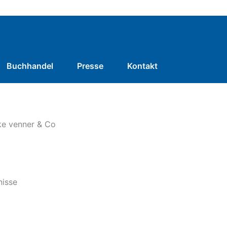
Buchhandel
Presse
Kontakt
ke venner & Co
nisse