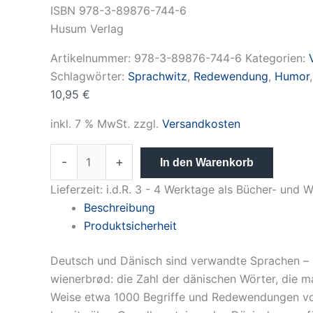
ISBN 978-3-89876-744-6
Husum Verlag
Artikelnummer:
978-3-89876-744-6
Kategorien:
Schlagwörter:
Sprachwitz
,
Redewendung
,
Humor
10,95
€
inkl. 7 % MwSt.
zzgl.
Versandkosten
-
+
In den Warenkorb
Lieferzeit:
i.d.R. 3 - 4 Werktage als Bücher- und
Beschreibung
Produktsicherheit
Deutsch und Dänisch sind verwandte Sprachen – 
wienerbrød: die Zahl der dänischen Wörter, die ma
Weise etwa 1000 Begriffe und Redewendungen von 