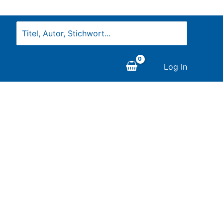
Search
for:
Log In