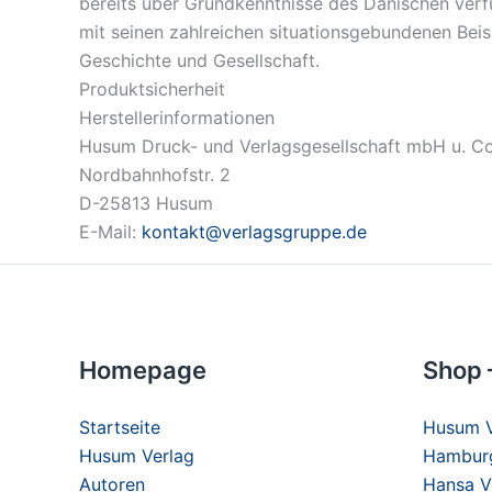
bereits über Grundkenntnisse des Dänischen verf
mit seinen zahlreichen situationsgebundenen Beis
Geschichte und Gesellschaft.
Produktsicherheit
Herstellerinformationen
Husum Druck- und Verlagsgesellschaft mbH u. C
Nordbahnhofstr. 2
D-25813 Husum
E-Mail:
kontakt@verlagsgruppe.de
Homepage
Shop 
Startseite
Husum V
Husum Verlag
Hamburg
Autoren
Hansa V