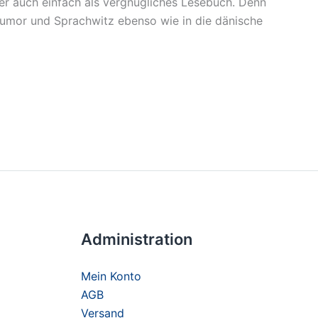
er auch einfach als vergnügliches Lesebuch. Denn
 Humor und Sprachwitz ebenso wie in die dänische
Administration
Mein Konto
AGB
Versand