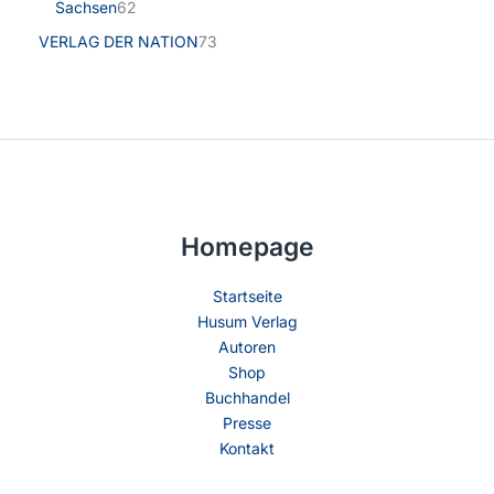
Sachsen
62
VERLAG DER NATION
73
Homepage
Startseite
Husum Verlag
Autoren
Shop
Buchhandel
Presse
Kontakt