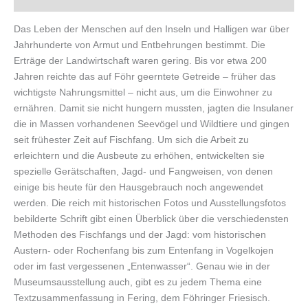
Das Leben der Menschen auf den Inseln und Halligen war über
Jahrhunderte von Armut und Entbehrungen bestimmt. Die
Erträge der Landwirtschaft waren gering. Bis vor etwa 200
Jahren reichte das auf Föhr geerntete Getreide – früher das
wichtigste Nahrungsmittel – nicht aus, um die Einwohner zu
ernähren. Damit sie nicht hungern mussten, jagten die Insulaner
die in Massen vorhandenen Seevögel und Wildtiere und gingen
seit frühester Zeit auf Fischfang. Um sich die Arbeit zu
erleichtern und die Ausbeute zu erhöhen, entwickelten sie
spezielle Gerätschaften, Jagd- und Fangweisen, von denen
einige bis heute für den Hausgebrauch noch angewendet
werden. Die reich mit historischen Fotos und Ausstellungsfotos
bebilderte Schrift gibt einen Überblick über die verschiedensten
Methoden des Fischfangs und der Jagd: vom historischen
Austern- oder Rochenfang bis zum Entenfang in Vogelkojen
oder im fast vergessenen „Entenwasser“. Genau wie in der
Museumsausstellung auch, gibt es zu jedem Thema eine
Textzusammenfassung in Fering, dem Föhringer Friesisch.