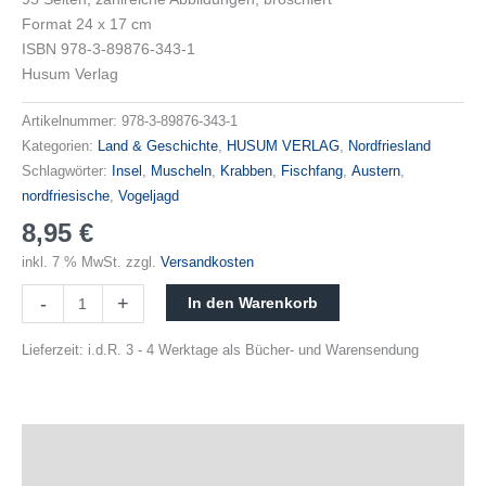
Format 24 x 17 cm
ISBN 978-3-89876-343-1
Husum Verlag
Artikelnummer:
978-3-89876-343-1
Kategorien:
Land & Geschichte
,
HUSUM VERLAG
,
Nordfriesland
Schlagwörter:
Insel
,
Muscheln
,
Krabben
,
Fischfang
,
Austern
,
nordfriesische
,
Vogeljagd
8,95
€
inkl. 7 % MwSt.
zzgl.
Versandkosten
-
+
In den Warenkorb
Lieferzeit:
i.d.R. 3 - 4 Werktage als Bücher- und Warensendung
Beschreibung
Produktsicherheit